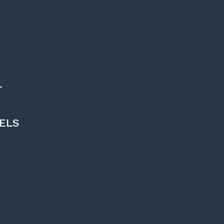
L
ELS