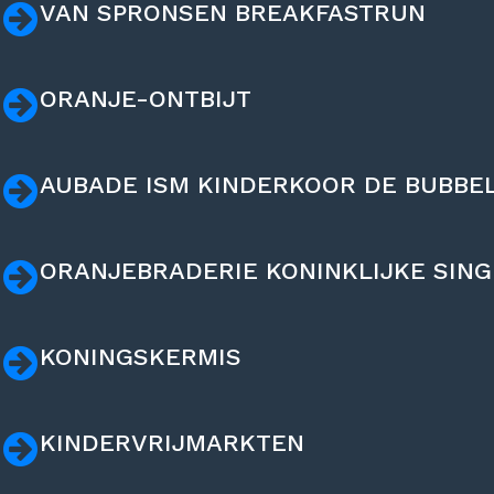
VAN SPRONSEN BREAKFASTRUN
ORANJE-ONTBIJT
AUBADE ISM KINDERKOOR DE BUBBE
ORANJEBRADERIE KONINKLIJKE SING
KONINGSKERMIS
KINDERVRIJMARKTEN