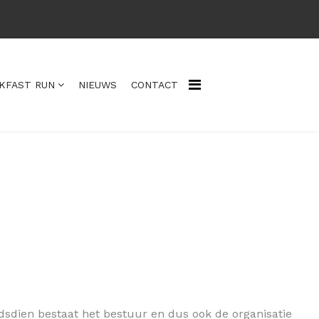
KFAST RUN
NIEUWS
CONTACT
ndsdien bestaat het bestuur en dus ook de organisatie