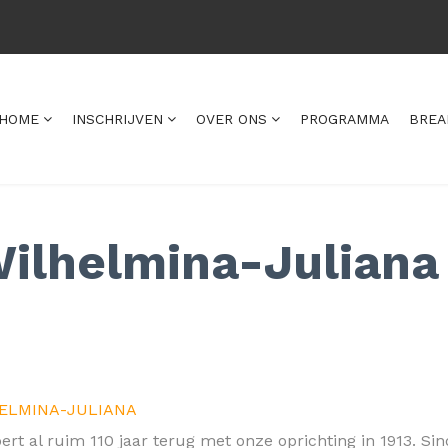
HOME
INSCHRIJVEN
OVER ONS
PROGRAMMA
BREA
Wilhelmina-Juliana
HELMINA-JULIANA
ert al ruim 110 jaar terug met onze oprichting in 1913. Si