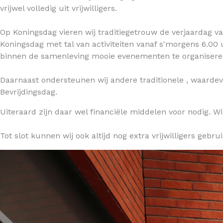
vrijwel volledig uit vrijwilligers.
Op Koningsdag vieren wij traditiegetrouw de verjaardag v
Koningsdag met tal van activiteiten vanaf s'morgens 6.0
binnen de samenleving mooie evenementen te organiser
Daarnaast ondersteunen wij andere traditionele , waardevo
Bevrijdingsdag.
Uiteraard zijn daar wel financiële middelen voor nodig. Wil
Tot slot kunnen wij ook altijd nog extra vrijwilligers gebru