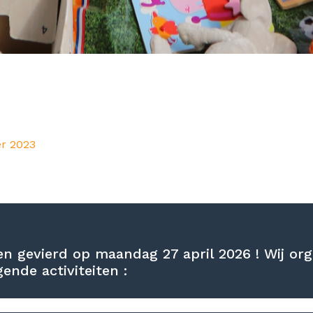
r 2023
en gevierd op maandag 27 april 2026 ! Wij or
nde activiteiten :